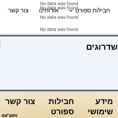
No data was found
No data was found
חבילות ספורט
אודותינו
צור קשר
No data was found
No data was found
כ
שדרוגים
ש
ש
ל
a
4
מידע
חבילות
צור קשר
שימושי
ספורט
וואצ'אפ