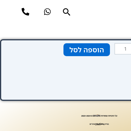
חיפוש
מות
הוספה לסל
ל
דרוג
מלון
Victori