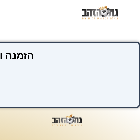
ילוג
תוכן
הזמנה ו