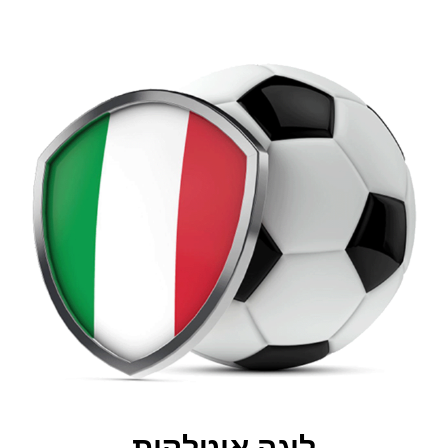
ליגה איטלקית