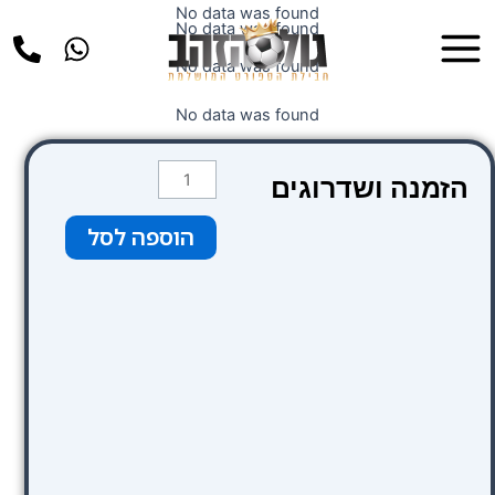
ילוג
No data was found
Main
No data was found
תוכן
Menu
No data was found
No data was found
כמות
הזמנה ושדרוגים
של
Thistle
הוספה לסל
Trafalgar
Square