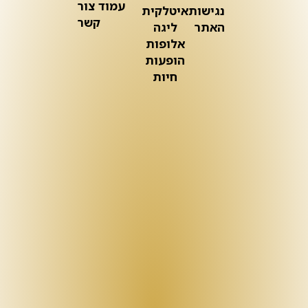
עמוד צור
נגישות
איטלקית
קשר
האתר
ליגה
אלופות
הופעות
חיות