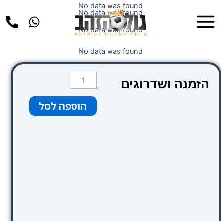
ילוג
No data was found
Main
No data was found
תוכן
Menu
No data was found
No data was found
כמות
הזמנה ושדרוגים
של
Thistle
הוספה לסל
Piccadilly