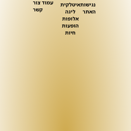
עמוד צור
נגישות
איטלקית
קשר
האתר
ליגה
אלופות
הופעות
חיות