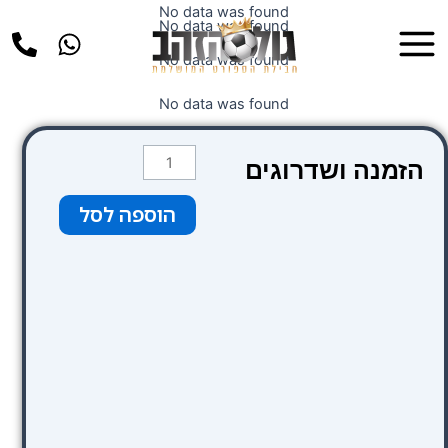
ילוג
No data was found
Main
No data was found
תוכן
Menu
No data was found
No data was found
כמות
הזמנה ושדרוגים
של
Thistle
הוספה לסל
Piccadilly