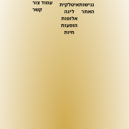
עמוד צור
נגישות
איטלקית
קשר
האתר
ליגה
אלופות
הופעות
חיות