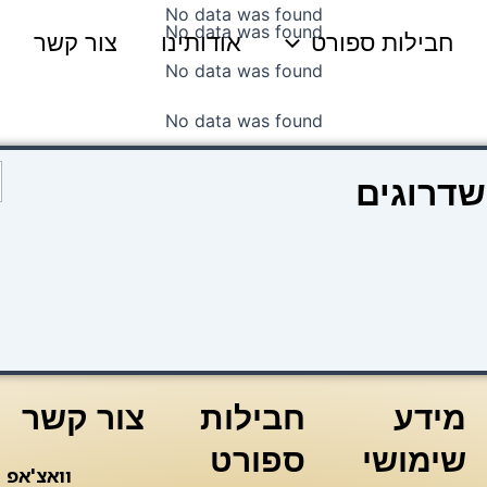
No data was found
No data was found
חבילות ספורט
אודותינו
צור קשר
No data was found
No data was found
כ
שדרוגים
ש
e
n
-
e
y
מידע
חבילות
צור קשר
שימושי
ספורט
וואצ'אפ