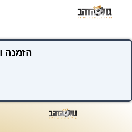
ילוג
תוכן
הזמנה ו