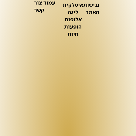
עמוד צור
נגישות
איטלקית
קשר
האתר
ליגה
אלופות
הופעות
חיות