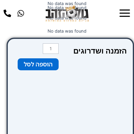
ילוג
No data was found
Main
No data was found
תוכן
Menu
No data was found
No data was found
כמות
הזמנה ושדרוגים
של
שדרוג
הוספה לסל
למלון
St.
Giles