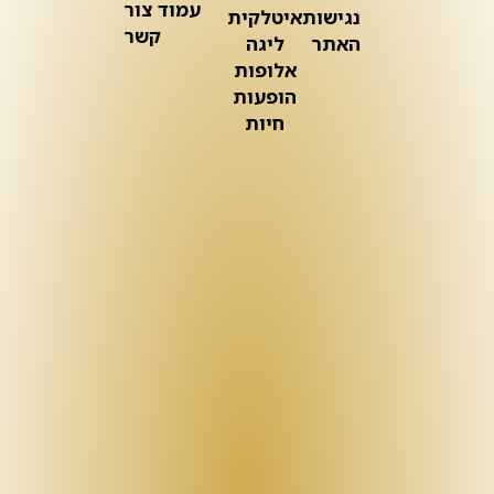
עמוד צור
נגישות
איטלקית
קשר
האתר
ליגה
אלופות
הופעות
חיות