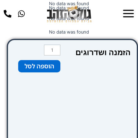
ילוג
No data was found
Main
No data was found
תוכן
Menu
No data was found
No data was found
כמות
הזמנה ושדרוגים
של
St.
הוספה לסל
Giles