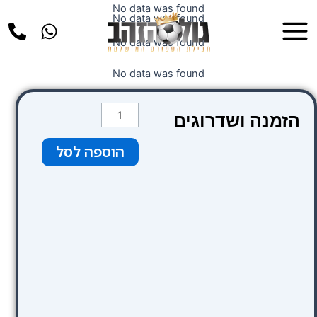
ילוג
No data was found
Main
No data was found
תוכן
Menu
No data was found
No data was found
כמות
הזמנה ושדרוגים
של
Sercotel
הוספה לסל
Gran
Hotel
Conde
Duque