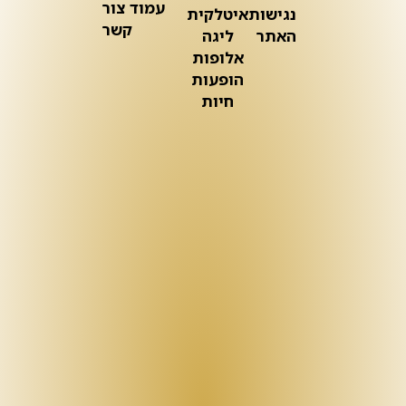
עמוד צור
נגישות
איטלקית
קשר
האתר
ליגה
אלופות
הופעות
חיות