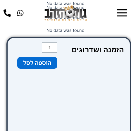
ילוג
No data was found
Main
No data was found
תוכן
Menu
No data was found
No data was found
כמות
הזמנה ושדרוגים
של
Riu
הוספה לסל
Plaza
España