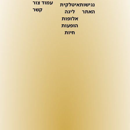
עמוד צור
נגישות
איטלקית
קשר
האתר
ליגה
אלופות
הופעות
חיות