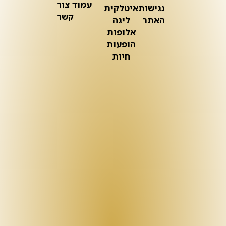
עמוד צור
נגישות
איטלקית
קשר
האתר
ליגה
אלופות
הופעות
חיות