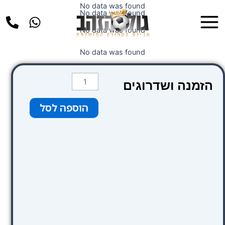
ילוג
No data was found
Main
No data was found
תוכן
Menu
No data was found
No data was found
כמות
הזמנה ושדרוגים
של
RIALTO
הוספה לסל