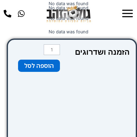
ילוג
No data was found
Main
No data was found
תוכן
Menu
No data was found
No data was found
כמות
הזמנה ושדרוגים
של
Petit
הוספה לסל
Palace
Clipper
Gran
Via