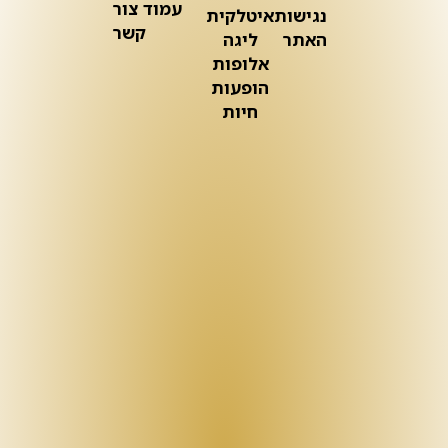
עמוד צור
נגישות
איטלקית
קשר
האתר
ליגה
אלופות
הופעות
חיות