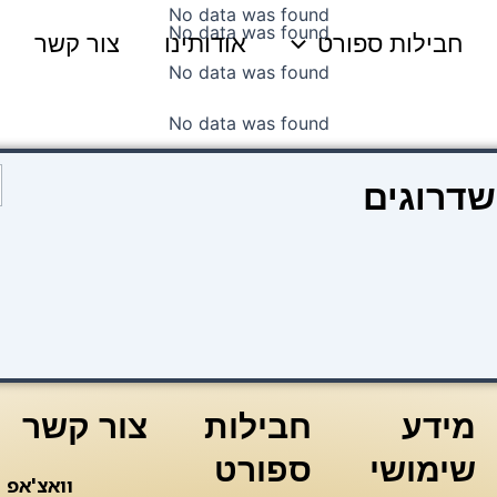
No data was found
No data was found
חבילות ספורט
אודותינו
צור קשר
No data was found
No data was found
כ
שדרוגים
ש
t
e
a
מידע
חבילות
צור קשר
שימושי
ספורט
וואצ'אפ