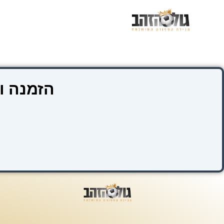
ילוג
תוכן
הזמנה ו