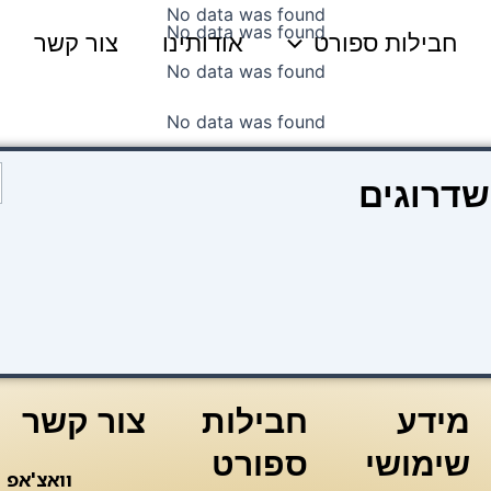
No data was found
No data was found
חבילות ספורט
אודותינו
צור קשר
No data was found
No data was found
כ
שדרוגים
ש
a
7
n
a
d
מידע
חבילות
צור קשר
שימושי
ספורט
וואצ'אפ