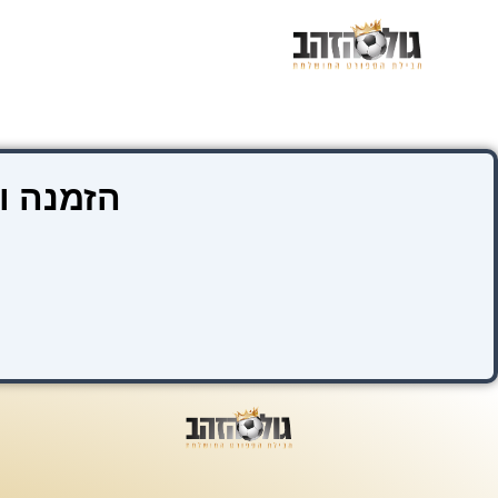
ילוג
תוכן
הזמנה ו