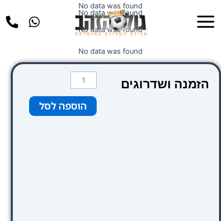
ילוג
No data was found
Main
No data was found
תוכן
Menu
No data was found
No data was found
כמות
הזמנה ושדרוגים
של
שדרוג
הוספה לסל
למלון
Onix
Rambla