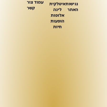
עמוד צור
נגישות
איטלקית
קשר
האתר
ליגה
אלופות
הופעות
חיות