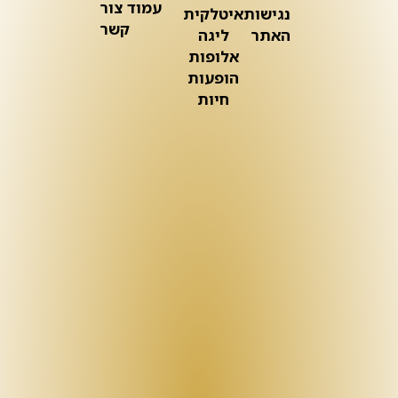
עמוד צור
נגישות
איטלקית
קשר
האתר
ליגה
אלופות
הופעות
חיות