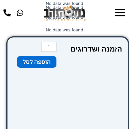
ילוג
No data was found
Main
No data was found
תוכן
Menu
No data was found
No data was found
כמות
הזמנה ושדרוגים
של
Ocean
הוספה לסל
Drive
Madrid