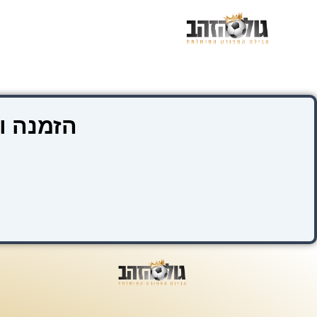
ילוג
תוכן
הזמנה ו