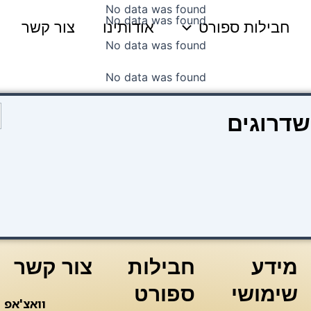
No data was found
No data was found
חבילות ספורט
אודותינו
צור קשר
No data was found
No data was found
כ
שדרוגים
ש
H
m
r
מידע
חבילות
צור קשר
שימושי
ספורט
וואצ'אפ