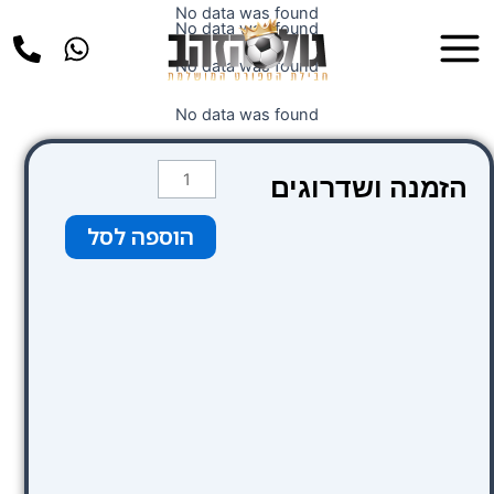
ילוג
No data was found
Main
No data was found
תוכן
Menu
No data was found
No data was found
כמות
הזמנה ושדרוגים
של
Negresco
הוספה לסל
Princess