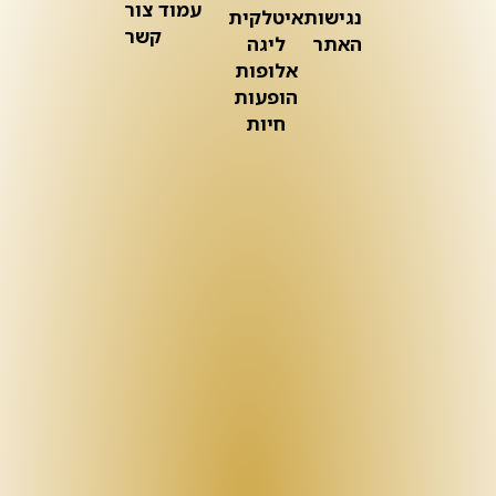
עמוד צור
נגישות
איטלקית
קשר
האתר
ליגה
אלופות
הופעות
חיות