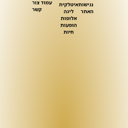
עמוד צור
נגישות
איטלקית
קשר
האתר
ליגה
אלופות
הופעות
חיות