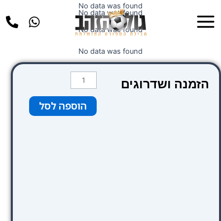
ילוג
No data was found
Main
No data was found
תוכן
Menu
No data was found
No data was found
כמות
הזמנה ושדרוגים
של
Mercure
הוספה לסל
London
Bloomsbury
Hotel