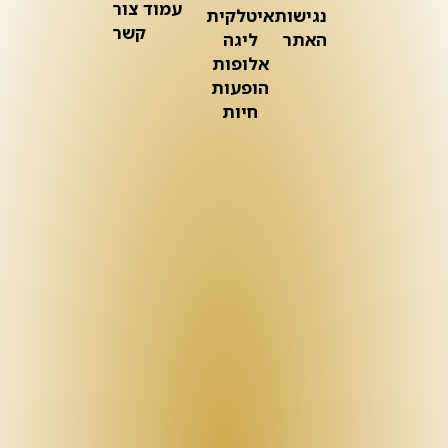
עמוד צור
נגישות
איטלקית
קשר
האתר
ליגה
אלופות
הופעות
חיות