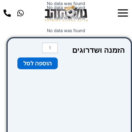
ילוג
No data was found
Main
No data was found
תוכן
Menu
No data was found
No data was found
כמות
הזמנה ושדרוגים
של
Mercure
הוספה לסל
London
Bloomsbury
Hotel