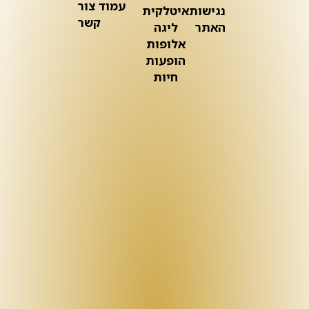
עמוד צור
נגישות
איטלקית
קשר
האתר
ליגה
אלופות
הופעות
חיות