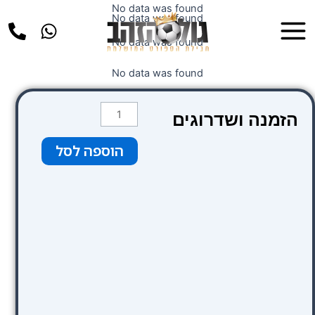
ילוג
No data was found
Main
No data was found
תוכן
Menu
No data was found
No data was found
כמות
הזמנה ושדרוגים
של
Leonardo
הוספה לסל
Boutique
Museumhotel