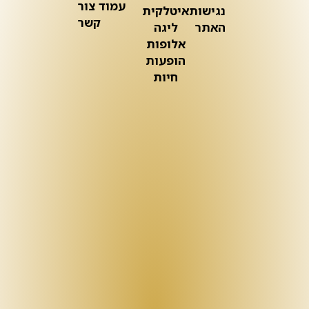
עמוד צור
נגישות
איטלקית
קשר
האתר
ליגה
אלופות
הופעות
חיות