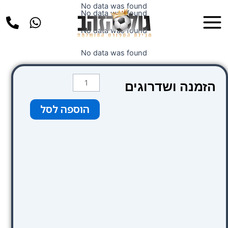
ילוג
No data was found
Main
No data was found
תוכן
Menu
No data was found
No data was found
כמות
הזמנה ושדרוגים
של
Ilunion
הוספה לסל
Les
Corts