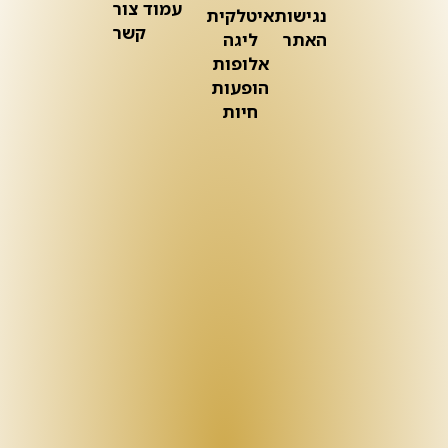
עמוד צור
נגישות
איטלקית
קשר
האתר
ליגה
אלופות
הופעות
חיות