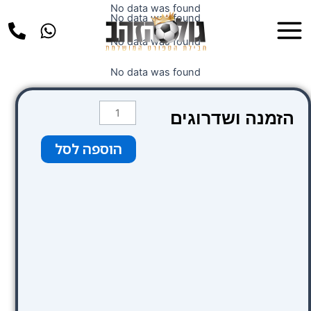
ילוג
No data was found
Main
No data was found
תוכן
Menu
No data was found
No data was found
כמות
הזמנה ושדרוגים
של
IBIS
הוספה לסל
Manchester
Center
Portland
18.9.25-
21.9.25