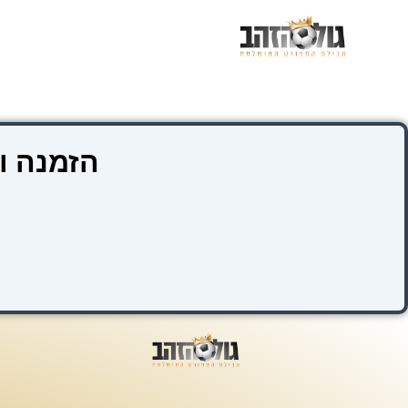
ילוג
תוכן
הזמנה ו