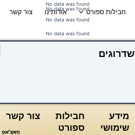
No data was found
No data was found
חבילות ספורט
אודותינו
צור קשר
No data was found
No data was found
כ
שדרוגים
ש
ק
2
מ
ה
ב
צ
י
מידע
חבילות
צור קשר
שימושי
ספורט
וואצ'אפ