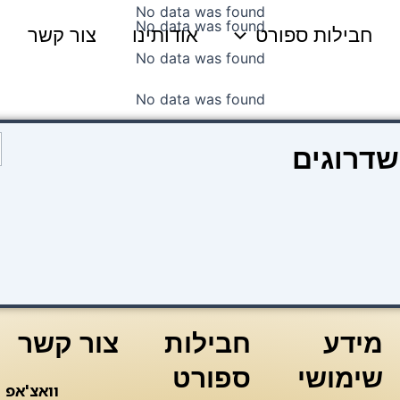
No data was found
No data was found
חבילות ספורט
אודותינו
צור קשר
No data was found
No data was found
כ
שדרוגים
ש
l
e
y
k
מידע
חבילות
צור קשר
שימושי
ספורט
וואצ'אפ