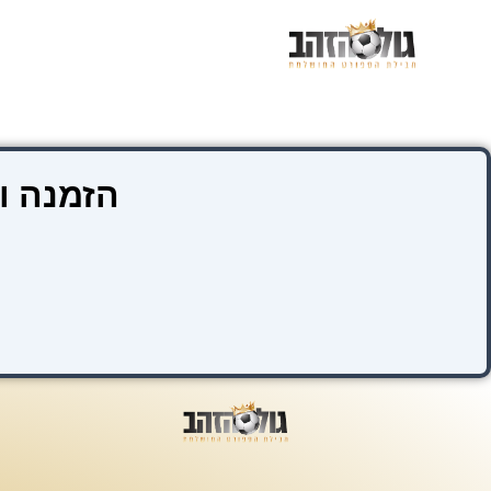
ילוג
תוכן
הזמנה ו