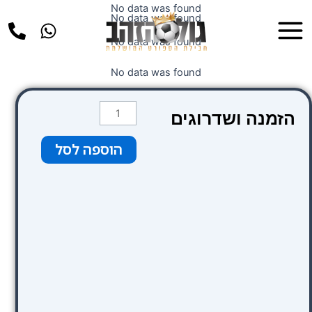
ילוג
No data was found
Main
No data was found
תוכן
Menu
No data was found
No data was found
כמות
הזמנה ושדרוגים
של
Hotel
הוספה לסל
Thistle
Bloomsbury
Park