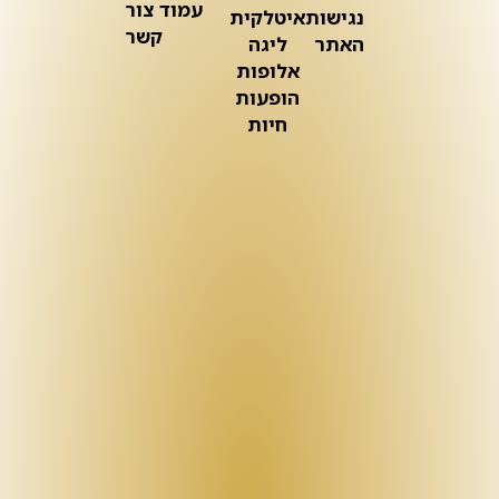
עמוד צור
נגישות
איטלקית
קשר
האתר
ליגה
אלופות
הופעות
חיות