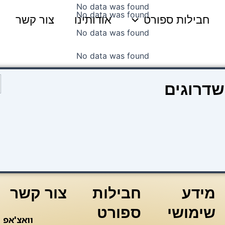
No data was found
No data was found
חבילות ספורט
אודותינו
צור קשר
No data was found
No data was found
כ
שדרוגים
ש
l
s
s
מידע
חבילות
צור קשר
שימושי
ספורט
וואצ'אפ