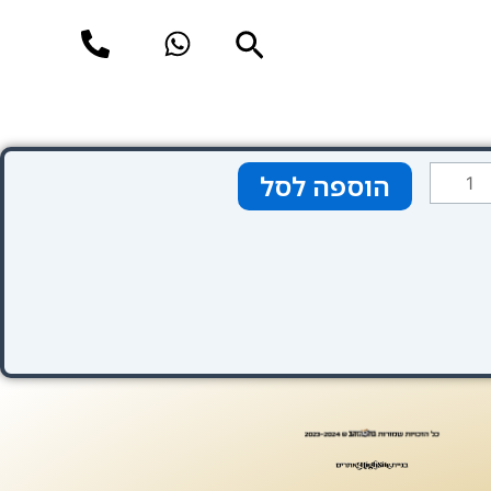
חיפוש
מות
הוספה לסל
ל
Hote
Lo
Conde