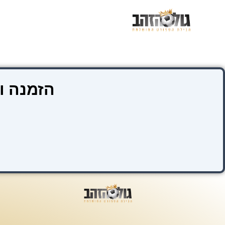
ילוג
תוכן
הזמנה ו