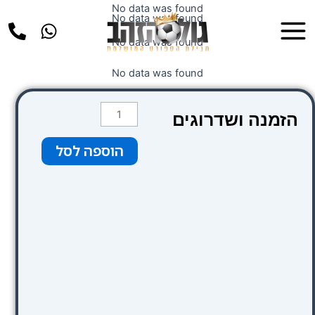
ילוג
No data was found
Main
No data was found
תוכן
Menu
No data was found
No data was found
כמות
הזמנה ושדרוגים
של
Hotel
הוספה לסל
Los
Condes