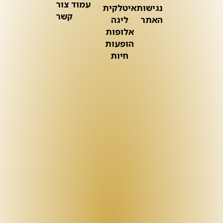
עמוד צור
נגישות
איטלקית
קשר
האתר
ליגה
אלופות
הופעות
חיות