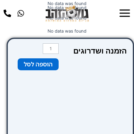
ילוג
No data was found
Main
No data was found
תוכן
Menu
No data was found
No data was found
כמות
הזמנה ושדרוגים
של
Hotel
הוספה לסל
Granados
83