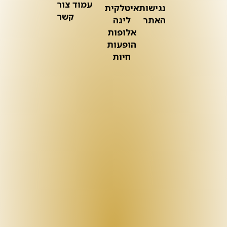
עמוד צור
נגישות
איטלקית
קשר
האתר
ליגה
אלופות
הופעות
חיות