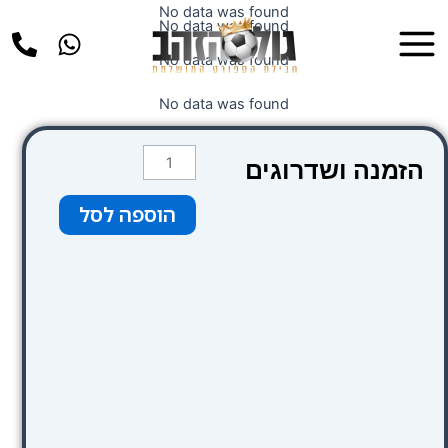
ילוג
No data was found
Main
No data was found
תוכן
Menu
No data was found
No data was found
כמות
הזמנה ושדרוגים
של
Hotel
הוספה לסל
De
Looier