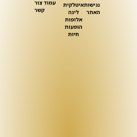
עמוד צור
נגישות
איטלקית
קשר
האתר
ליגה
אלופות
הופעות
חיות