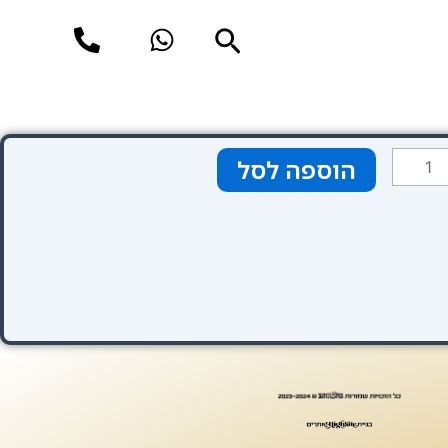
חיפוש
מות
הוספה לסל
ל
Hote
Concord
Münche