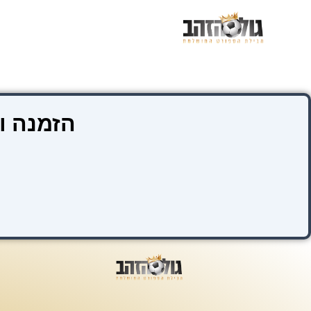
ילוג
תוכן
הזמנה ו