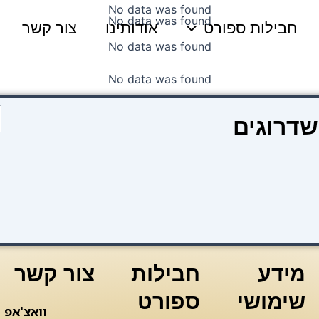
No data was found
No data was found
חבילות ספורט
אודותינו
צור קשר
No data was found
No data was found
כ
שדרוגים
ש
l
e
n
מידע
חבילות
צור קשר
שימושי
ספורט
וואצ'אפ