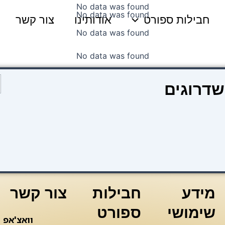
No data was found
No data was found
חבילות ספורט
אודותינו
צור קשר
No data was found
No data was found
כ
שדרוגים
ש
l
a
מידע
חבילות
צור קשר
שימושי
ספורט
וואצ'אפ