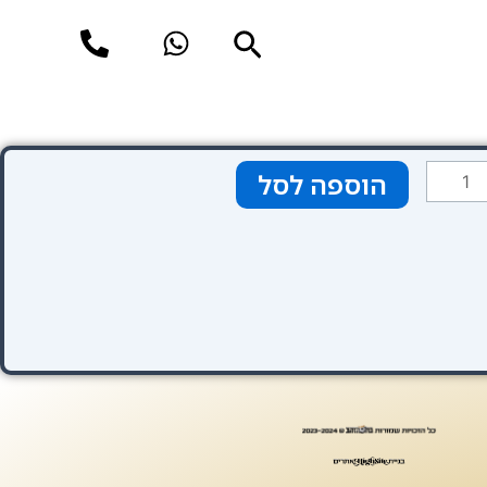
חיפוש
מות
הוספה לסל
ל
Hote
Caravit