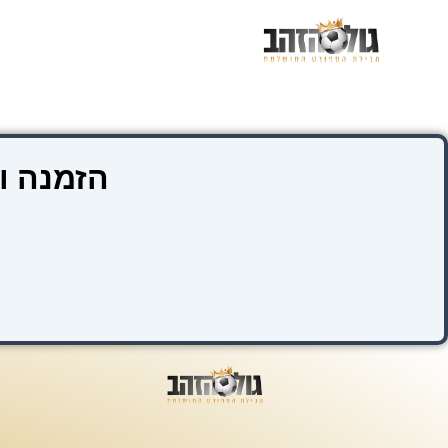
ילוג
תוכן
הזמנה ו