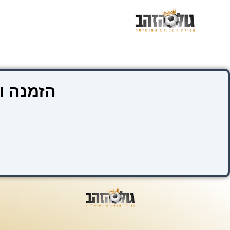
ילוג
תוכן
הזמנה ו