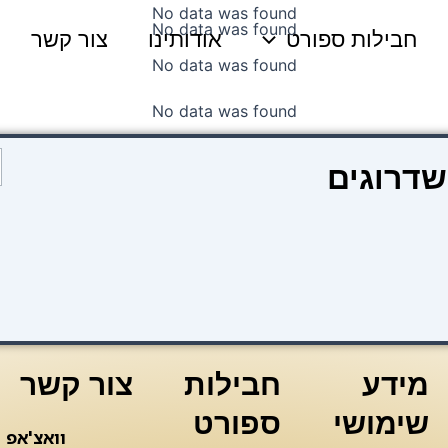
No data was found
No data was found
חבילות ספורט
אודותינו
צור קשר
No data was found
No data was found
כ
שדרוגים
ש
8
l
o
מידע
חבילות
צור קשר
שימושי
ספורט
וואצ'אפ