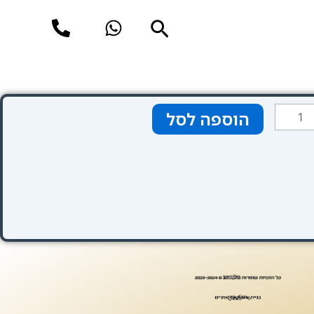
חיפוש
מות
הוספה לסל
ל
HD
Hote
Milan