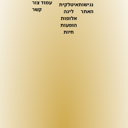
עמוד צור
נגישות
איטלקית
קשר
האתר
ליגה
אלופות
הופעות
חיות