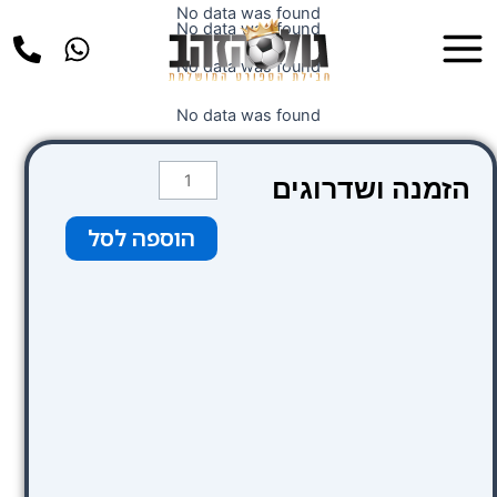
ילוג
No data was found
Main
No data was found
תוכן
Menu
No data was found
No data was found
כמות
הזמנה ושדרוגים
של
HD8
הוספה לסל
Hotel
Milano