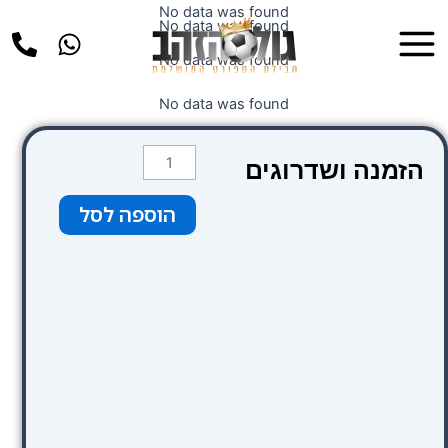
ילוג
No data was found
Main
No data was found
תוכן
Menu
No data was found
No data was found
כמות
הזמנה ושדרוגים
של
Grange
הוספה לסל
Clarendon
Hotel