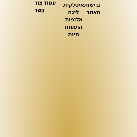
עמוד צור
נגישות
איטלקית
קשר
האתר
ליגה
אלופות
הופעות
חיות