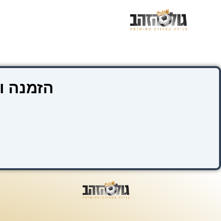
ילוג
תוכן
הזמנה ו