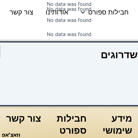
No data was found
No data was found
חבילות ספורט
אודותינו
צור קשר
No data was found
No data was found
כ
שדרוגים
ש
n
i
מידע
חבילות
צור קשר
שימושי
ספורט
וואצ'אפ