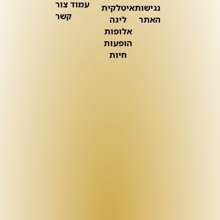
עמוד צור
נגישות
איטלקית
קשר
האתר
ליגה
אלופות
הופעות
חיות