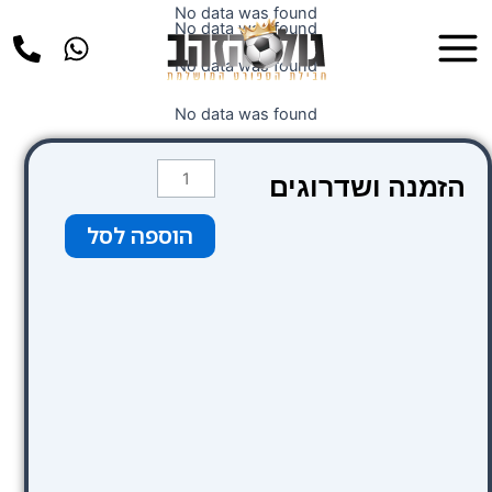
ילוג
No data was found
Main
No data was found
תוכן
Menu
No data was found
No data was found
כמות
הזמנה ושדרוגים
של
EXE
הוספה לסל
Suites
33