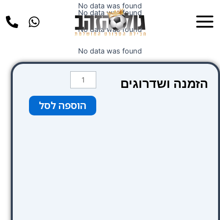
ילוג
No data was found
Main
No data was found
תוכן
Menu
No data was found
No data was found
כמות
הזמנה ושדרוגים
של
Eurostars
הוספה לסל
Madrid
Gran
Vía