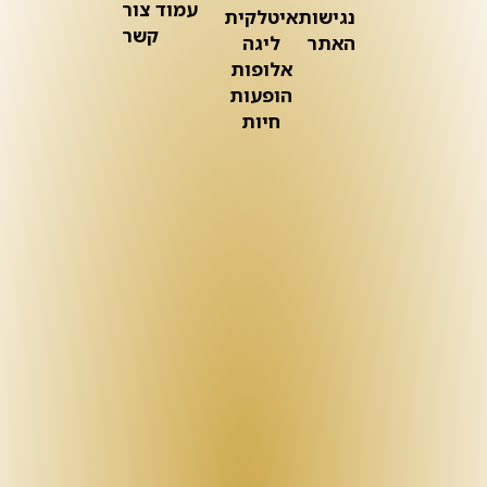
עמוד צור
נגישות
איטלקית
קשר
האתר
ליגה
אלופות
הופעות
חיות