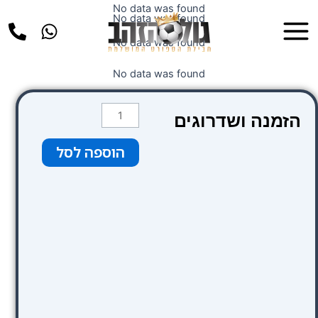
ילוג
No data was found
Main
No data was found
תוכן
Menu
No data was found
No data was found
כמות
הזמנה ושדרוגים
של
שדרוג
הוספה לסל
למלון
Dorsett
Shepards
Bush