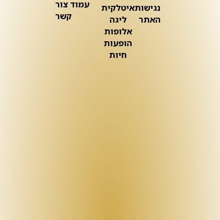
עמוד צור
נגישות
איטלקית
קשר
האתר
ליגה
אלופות
הופעות
חיות