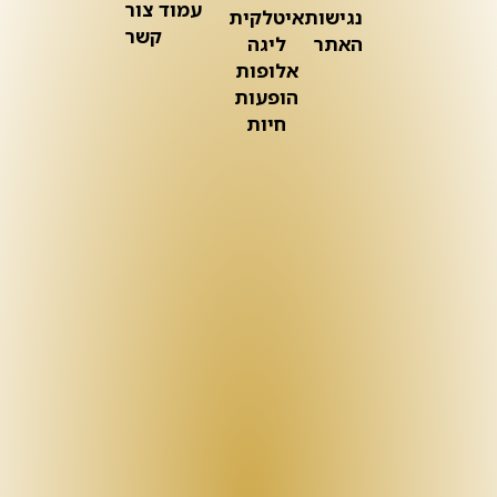
עמוד צור
נגישות
איטלקית
קשר
האתר
ליגה
אלופות
הופעות
חיות