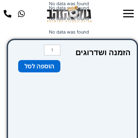
ילוג
No data was found
Main
No data was found
תוכן
Menu
No data was found
No data was found
כמות
הזמנה ושדרוגים
של
Catalonia
הוספה לסל
Ramblas