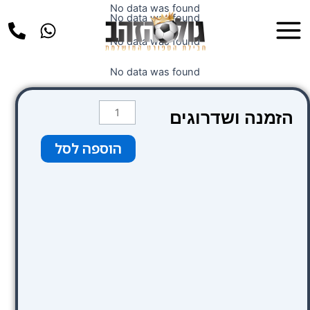
ילוג
No data was found
Main
No data was found
תוכן
Menu
No data was found
No data was found
כמות
הזמנה ושדרוגים
של
Avenida
הוספה לסל
Gran
Via