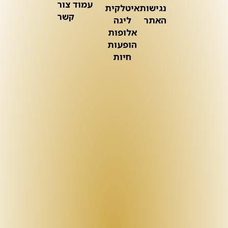
עמוד צור
נגישות
איטלקית
קשר
האתר
ליגה
אלופות
הופעות
חיות