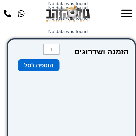
ילוג
No data was found
Main
No data was found
תוכן
Menu
No data was found
No data was found
כמות
הזמנה ושדרוגים
של
Amsterdam
הוספה לסל
De
Roode
Leeuw