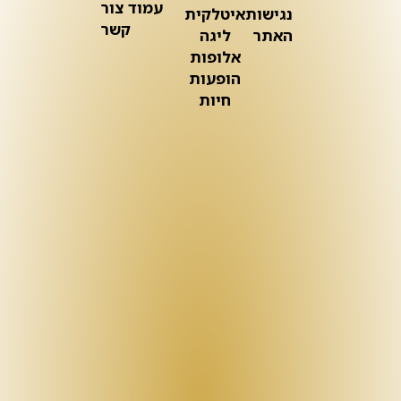
עמוד צור
נגישות
איטלקית
קשר
האתר
ליגה
אלופות
הופעות
חיות