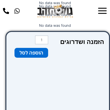
ילוג
No data was found
Main
No data was found
תוכן
Menu
No data was found
No data was found
כמות
הזמנה ושדרוגים
של
Amsterdam
הוספה לסל
De
Roode
Leeuw