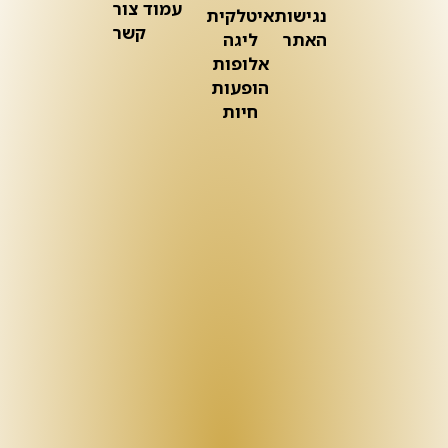
עמוד צור
נגישות
איטלקית
קשר
האתר
ליגה
אלופות
הופעות
חיות