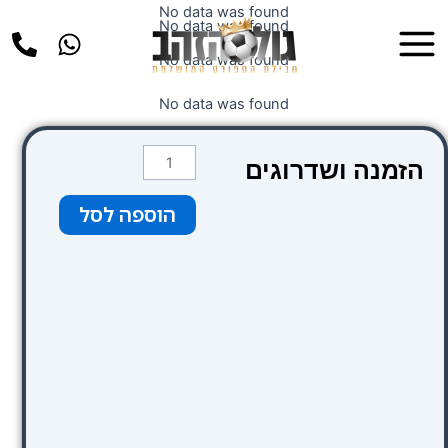
ילוג
No data was found
Main
No data was found
תוכן
Menu
No data was found
No data was found
כמות
הזמנה ושדרוגים
של
שדרוג
הוספה לסל
מלון
ל
Exe
Ramblas
Boqeria