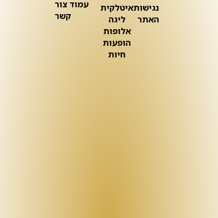
עמוד צור
נגישות
איטלקית
קשר
האתר
ליגה
אלופות
הופעות
חיות