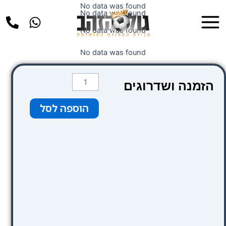
ילוג
No data was found
Main
No data was found
תוכן
Menu
No data was found
No data was found
כמות
הזמנה ושדרוגים
של
שדרוג
הוספה לסל
לכרטיסי
VIP
בלוק
605