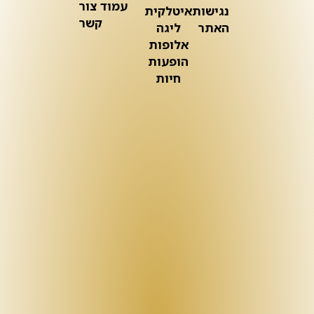
עמוד צור
נגישות
איטלקית
קשר
האתר
ליגה
אלופות
הופעות
חיות