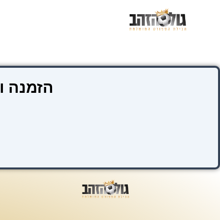
ילוג
תוכן
הזמנה ו