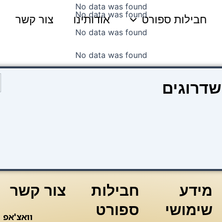
No data was found
No data was found
חבילות ספורט
אודותינו
צור קשר
No data was found
No data was found
כ
שדרוגים
ש
ר
מ
ל
9
מידע
חבילות
צור קשר
שימושי
ספורט
וואצ'אפ