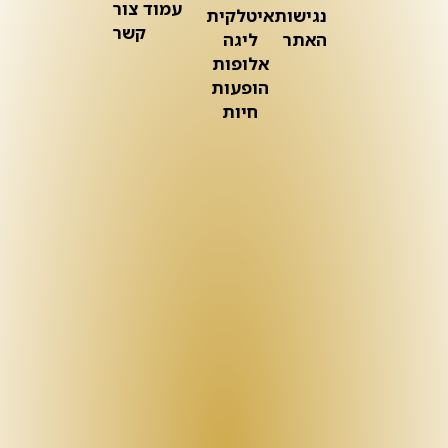
עמוד צור
נגישות
איטלקית
קשר
האתר
ליגה
אלופות
הופעות
חיות