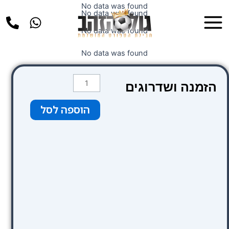
ילוג
No data was found
Main
No data was found
תוכן
Menu
No data was found
No data was found
כמות
הזמנה ושדרוגים
של
רכבת
הוספה לסל
מלונדון
לליברפול
17.09