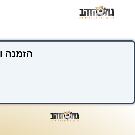
ילוג
תוכן
הזמנה ו