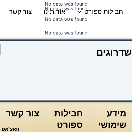
No data was found
No data was found
חבילות ספורט
אודותינו
צור קשר
No data was found
No data was found
כ
שדרוגים
ש
ק
ל
צ
מידע
חבילות
צור קשר
שימושי
ספורט
וואצ'אפ