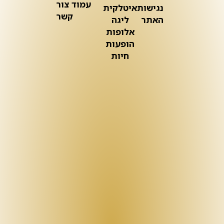
עמוד צור
נגישות
איטלקית
קשר
האתר
ליגה
אלופות
הופעות
חיות