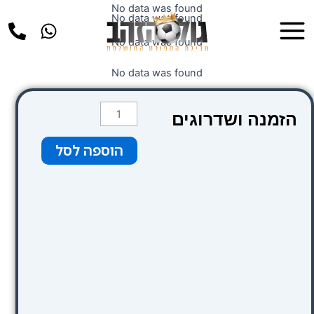
ילוג
No data was found
Main
No data was found
תוכן
Menu
No data was found
No data was found
כמות
הזמנה ושדרוגים
של
קטגוריה
הוספה לסל
3
צבע
צהוב
יציע
עמידה