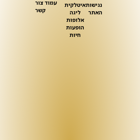
עמוד צור
נגישות
איטלקית
קשר
האתר
ליגה
אלופות
הופעות
חיות