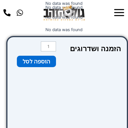
ילוג
No data was found
Main
No data was found
תוכן
Menu
No data was found
No data was found
כמות
הזמנה ושדרוגים
של
קטגוריה
הוספה לסל
3
צבע
ירוק